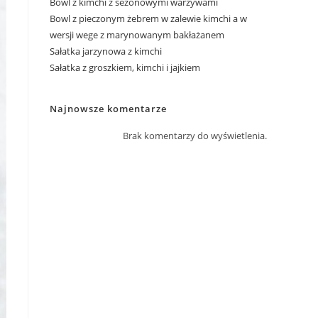
Bowl z kimchi z sezonowymi warzywami
Bowl z pieczonym żebrem w zalewie kimchi a w
wersji wege z marynowanym bakłażanem
Sałatka jarzynowa z kimchi
Sałatka z groszkiem, kimchi i jajkiem
Najnowsze komentarze
Brak komentarzy do wyświetlenia.