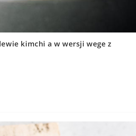
ewie kimchi a w wersji wege z