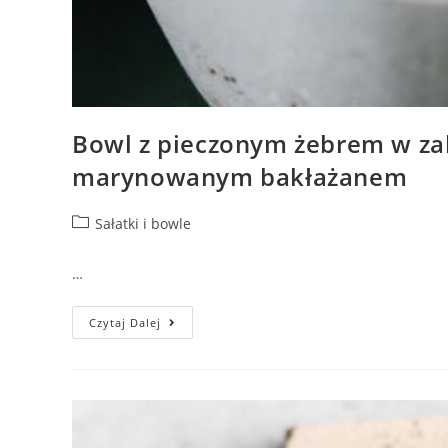
Bowl z pieczonym żebrem w zal
marynowanym bakłażanem
Sałatki i bowle
…
Czytaj Dalej