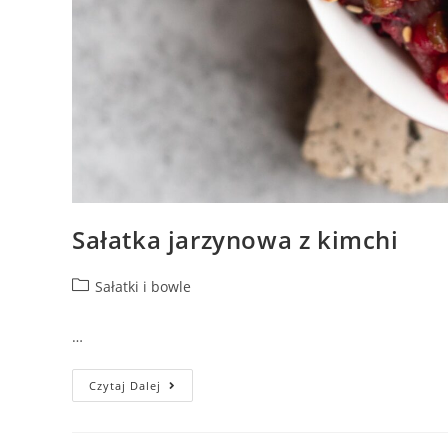
Sałatka jarzynowa z kimchi
Sałatki i bowle
…
Czytaj Dalej