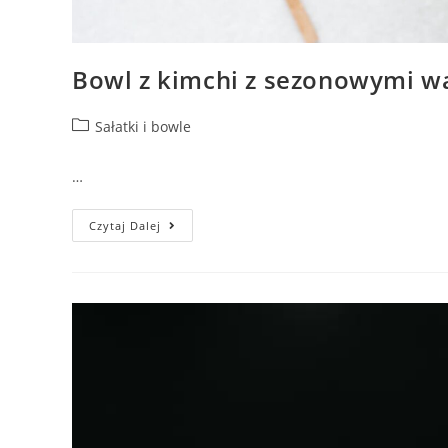
Bowl z kimchi z sezonowymi 
Sałatki i bowle
…
Czytaj Dalej