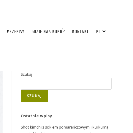
PRZEPISY
GDZIE NAS KUPIĆ?
KONTAKT
PL
Szukaj
SZUKAJ
Ostatnie wpisy
Shot kimchi z sokiem pomarańczowym i kurkumą