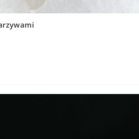
warzywami